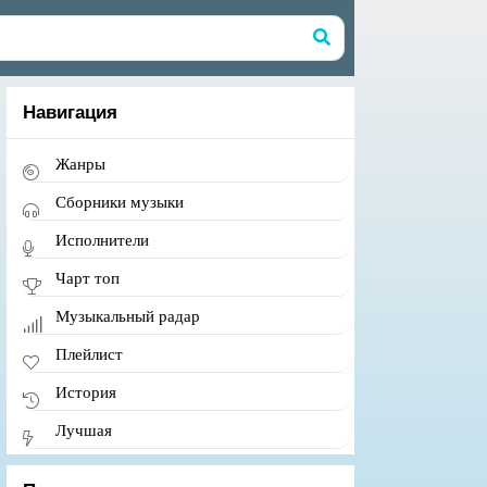
Навигация
Жанры
Сборники музыки
Исполнители
Чарт топ
Музыкальный радар
Плейлист
История
Лучшая