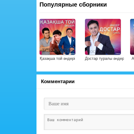
Популярные сборники
Қазақша той әндері
Достар туралы әндер
А
Комментарии