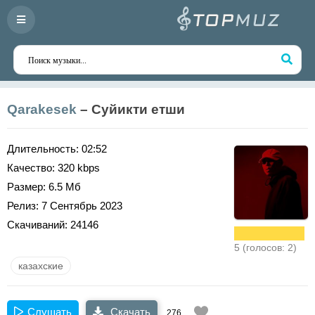
Qarakesek
– Суйикти етши
Длительность:
02:52
Качество:
320 kbps
Размер:
6.5 Мб
Релиз:
7 Сентябрь 2023
Скачиваний:
24146
5 (голосов: 2)
казахские
Слушать
Скачать
276