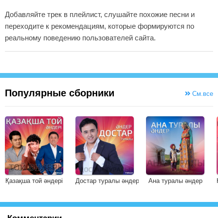
Добавляйте трек в плейлист, слушайте похожие песни и
переходите к рекомендациям, которые формируются по
реальному поведению пользователей сайта.
Популярные сборники
См.все
Қазақша той әндері
Достар туралы әндер
Ана туралы әндер