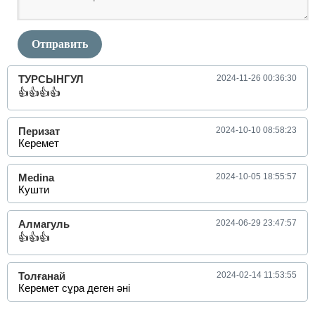
Отправить
ТУРСЫНГУЛ
2024-11-26 00:36:30
👍👍👍👍
Перизат
2024-10-10 08:58:23
Керемет
Medina
2024-10-05 18:55:57
Кушти
Алмагуль
2024-06-29 23:47:57
👍👍👍
Толғанай
2024-02-14 11:53:55
Керемет сұра деген әні