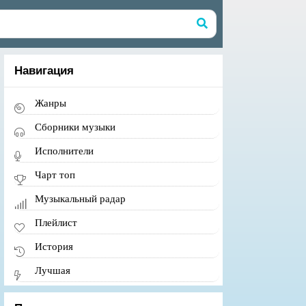
Навигация
Жанры
Сборники музыки
Исполнители
Чарт топ
Музыкальный радар
Плейлист
История
Лучшая