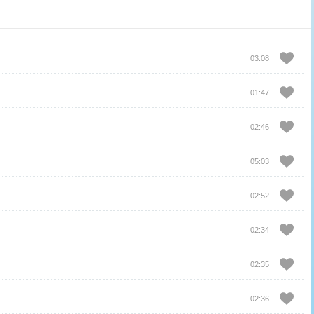
03:08
01:47
02:46
05:03
02:52
02:34
02:35
02:36