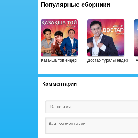
Популярные сборники
Қазақша той әндері
Достар туралы әндер
А
Комментарии