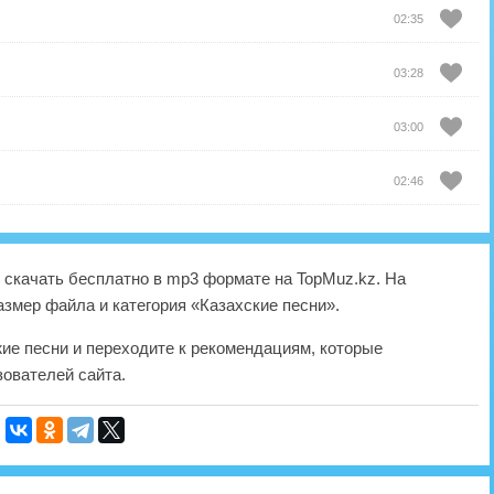
02:35
03:28
03:00
02:46
скачать бесплатно в mp3 формате на TopMuz.kz. На
азмер файла и категория «Казахские песни».
жие песни и переходите к рекомендациям, которые
ователей сайта.