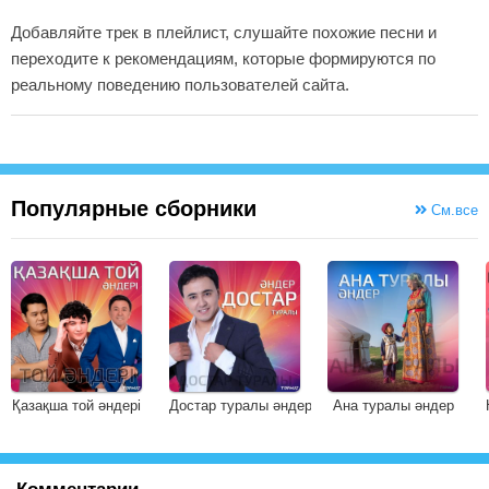
Добавляйте трек в плейлист, слушайте похожие песни и
переходите к рекомендациям, которые формируются по
реальному поведению пользователей сайта.
Популярные сборники
См.все
Қазақша той әндері
Достар туралы әндер
Ана туралы әндер