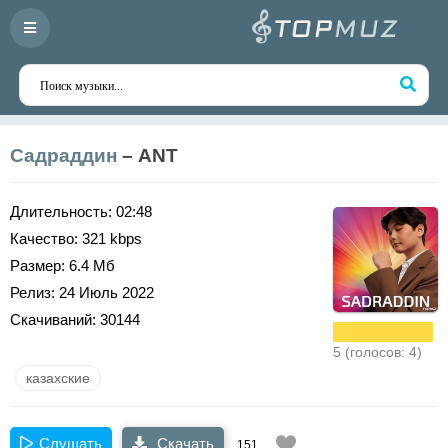
Садраддин
– ANT
Длительность:
02:48
Качество:
321 kbps
Размер:
6.4 Мб
Релиз:
24 Июль 2022
Скачиваний:
30144
5 (голосов: 4)
казахские
Слушать
Скачать
151