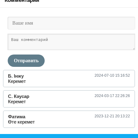
Комментарии
Отправить
Б. Інжу
2024-07-10 15:16:52
Керемет
С. Кәусар
2024-03-17 22:26:26
Керемет
Фатима
2023-12-21 20:13:22
Өте керемет