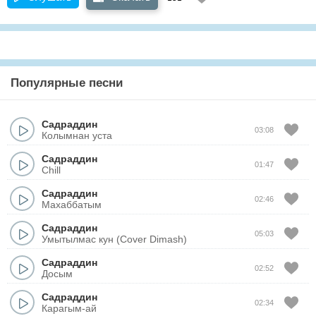
Популярные песни
Садраддин
03:08
Колымнан уста
Садраддин
01:47
Chill
Садраддин
02:46
Махаббатым
Садраддин
05:03
Умытылмас кун (Cover Dimash)
Садраддин
02:52
Досым
Садраддин
02:34
Карагым-ай