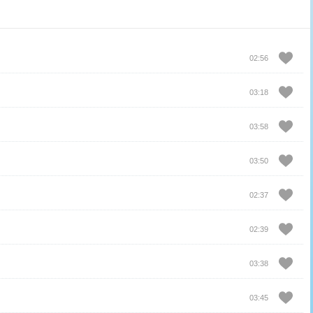
02:56
03:18
03:58
03:50
02:37
02:39
03:38
03:45