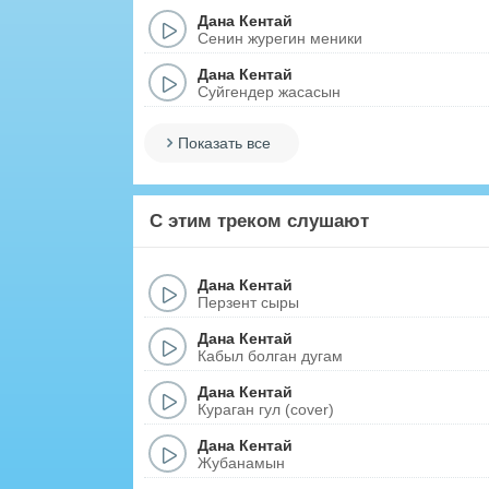
Дана Кентай
Сенин журегин меники
Дана Кентай
Суйгендер жасасын
Показать все
С этим треком слушают
Дана Кентай
Перзент сыры
Дана Кентай
Кабыл болган дугам
Дана Кентай
Кураган гул (cover)
Дана Кентай
Жубанамын