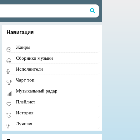
Навигация
Жанры
Сборники музыки
Исполнители
Чарт топ
Музыкальный радар
Плейлист
История
Лучшая