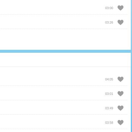
03:00
03:26
04:05
03:01
03:49
03:58