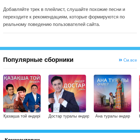
Добавляйте трек в плейлист, слушайте похожие песни и
переходите к рекомендациям, которые формируются по
реальному поведению пользователей сайта.
Популярные сборники
См.все
Қазақша той әндері
Достар туралы әндер
Ана туралы әндер