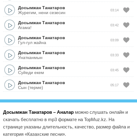
Досымжан Танатаров
03:14
Журегим, нени сезесин
Досымжан Танатаров
03:42
Агама!
Досымжан Танатаров
03:09
Гул-гул жайна
Досымжан Танатаров
03:33
Унатканмын
Досымжан Танатаров
03:45
Суйеди екем
Досымжан Танатаров
05:17
Сын (терме)
Досымжан Танатаров – Аналар
можно слушать онлайн и
скачать бесплатно в mp3 формате на TopMuz.kz. На
странице указаны длительность, качество, размер файла и
категория «Казахские песни».