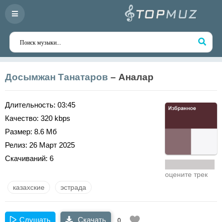
Досымжан Танатаров
– Аналар
Длительность:
03:45
Качество:
320 kbps
Размер:
8.6 Мб
Релиз:
26 Март 2025
Скачиваний:
6
оцените трек
казахские
эстрада
Слушать
Скачать
0