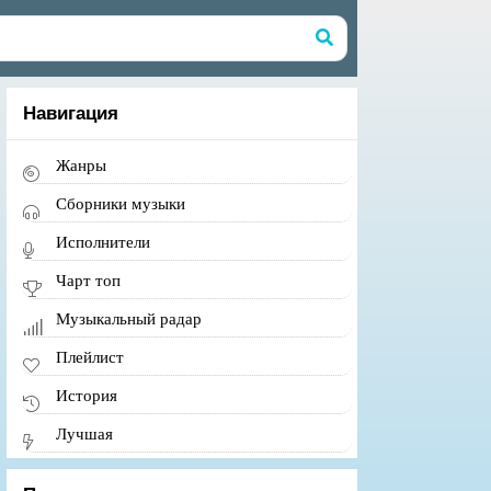
Навигация
Жанры
Сборники музыки
Исполнители
Чарт топ
Музыкальный радар
Плейлист
История
Лучшая