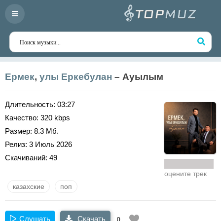
Ермек
,
улы Еркебулан
– Ауылым
Длительность:
03:27
Качество:
320 kbps
Размер:
8.3 Мб.
Релиз:
3 Июль 2026
Скачиваний:
49
оцените трек
казахские
поп
Слушать
Скачать
0