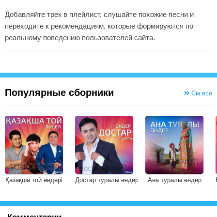
Добавляйте трек в плейлист, слушайте похожие песни и
переходите к рекомендациям, которые формируются по
реальному поведению пользователей сайта.
Популярные сборники
См.все
Қазақша той әндері
Достар туралы әндер
Ана туралы әндер