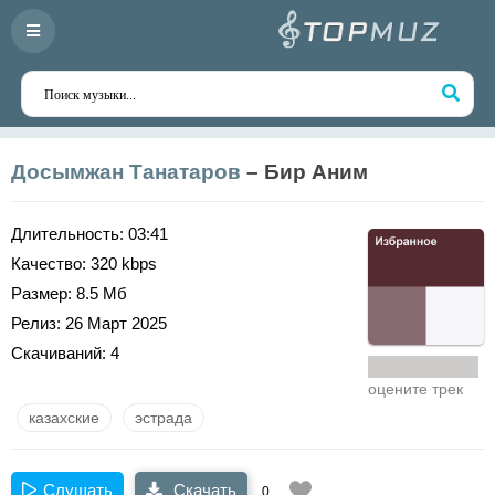
Досымжан Танатаров
– Бир Аним
Длительность:
03:41
Качество:
320 kbps
Размер:
8.5 Мб
Релиз:
26 Март 2025
Скачиваний:
4
оцените трек
казахские
эстрада
Слушать
Скачать
0