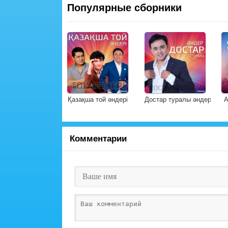
Популярные сборники
Қазақша той әндері
Достар туралы әндер
А
Комментарии