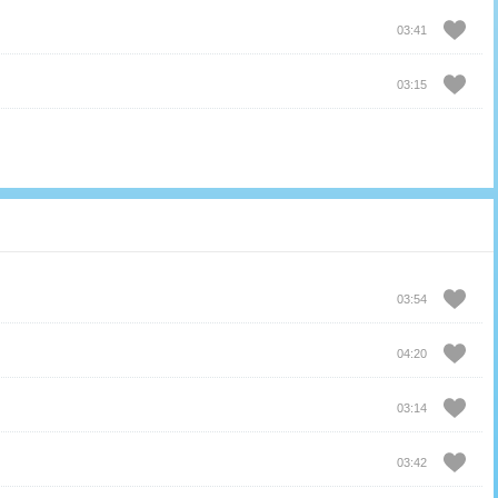
03:41
03:15
03:54
04:20
03:14
03:42