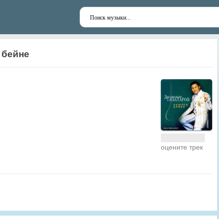
 бейне
оцените трек