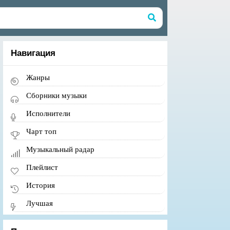
Навигация
Жанры
Сборники музыки
Исполнители
Чарт топ
Музыкальный радар
Плейлист
История
Лучшая