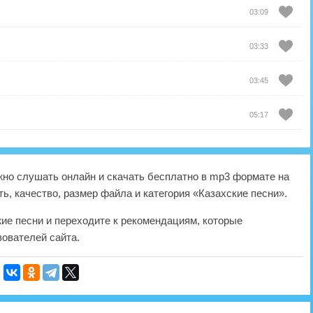
03:09
03:33
03:45
05:17
но слушать онлайн и скачать бесплатно в mp3 формате на
ь, качество, размер файла и категория «Казахские песни».
жие песни и переходите к рекомендациям, которые
ователей сайта.