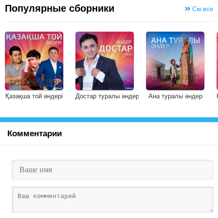
Популярные сборники
См.все
Қазақша той әндері
Достар туралы әндер
Ана туралы әндер
Комментарии