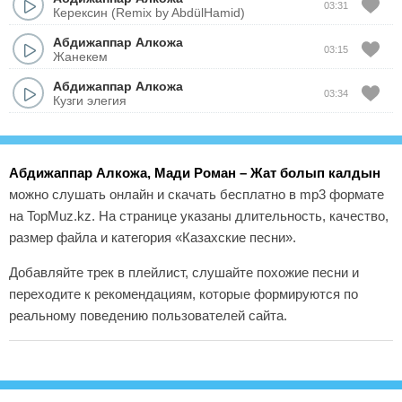
03:31
Керексин (Remix by AbdülHamid)
Абдижаппар Алкожа
03:15
Жанекем
Абдижаппар Алкожа
03:34
Кузги элегия
Абдижаппар Алкожа, Мади Роман – Жат болып калдын
можно слушать онлайн и скачать бесплатно в mp3 формате
на TopMuz.kz. На странице указаны длительность, качество,
размер файла и категория «Казахские песни».
Добавляйте трек в плейлист, слушайте похожие песни и
переходите к рекомендациям, которые формируются по
реальному поведению пользователей сайта.