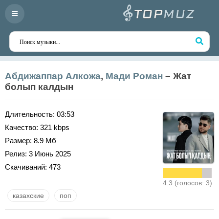
Абдижаппар Алкожа
,
Мади Роман
– Жат
болып калдын
Длительность:
03:53
Качество:
321 kbps
Размер:
8.9 Мб
Релиз:
3 Июнь 2025
Скачиваний:
473
4.3 (голосов: 3)
казахские
поп